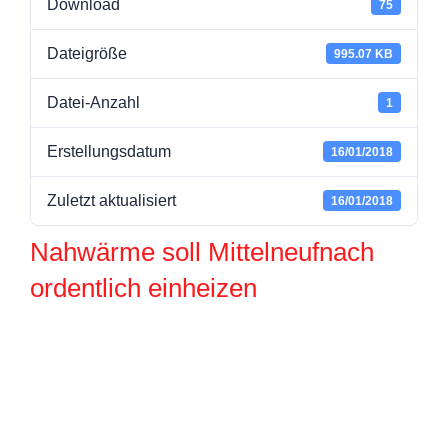
Download
75
Dateigröße
995.07 KB
Datei-Anzahl
1
Erstellungsdatum
16/01/2018
Zuletzt aktualisiert
16/01/2018
Nahwärme soll Mittelneufnach
ordentlich einheizen