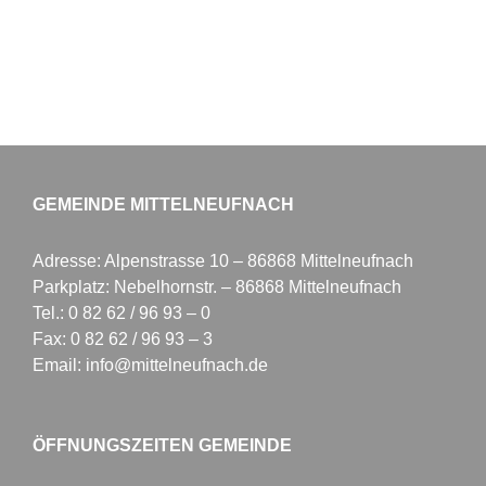
GEMEINDE MITTELNEUFNACH
Adresse: Alpenstrasse 10 – 86868 Mittelneufnach
Parkplatz: Nebelhornstr. – 86868 Mittelneufnach
Tel.: 0 82 62 / 96 93 – 0
Fax: 0 82 62 / 96 93 – 3
Email: info@mittelneufnach.de
ÖFFNUNGSZEITEN GEMEINDE