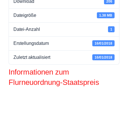
Download
206
Dateigröße
1.38 MB
Datei-Anzahl
1
Erstellungsdatum
16/01/2018
Zuletzt aktualisiert
16/01/2018
Informationen zum
Flurneuordnung-Staatspreis