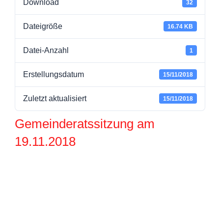
Download
32
Dateigröße
16.74 KB
Datei-Anzahl
1
Erstellungsdatum
15/11/2018
Zuletzt aktualisiert
15/11/2018
Gemeinderatssitzung am
19.11.2018