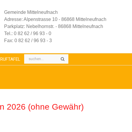
Gemeinde Mittelneufnach
Adresse: Alpenstrasse 10 - 86868 Mittelneufnach
Parkplatz: Nebelhornstr. - 86868 Mittelneufnach
Tel.: 0 82 62 / 96 93 - 0
Fax: 0 82 62 / 96 93 - 3
RUFTAFEL
en 2026 (ohne Gewähr)