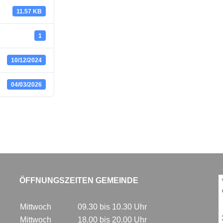
11.57 KB
1
10/12/2024
04/03/2026
ÖFFNUNGSZEITEN GEMEINDE
Mittwoch
09.30 bis 10.30 Uhr
Mittwoch
18.00 bis 20.00 Uhr